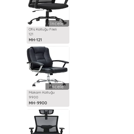
İncele
Ofis Koltuğu Fileli
121
MH-121
İncele
Makam Koltuğu
9900
MH-9900