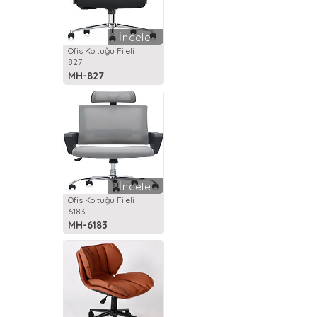
İncele
Ofis Koltuğu Fileli
827
MH-827
İncele
Ofis Koltuğu Fileli
6183
MH-6183