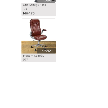
İncele
Ofis Koltuğu Fileli
175
MH-175
İncele
Makam Koltuğu
577
MH-577
İncele
Ofis Koltuğu Fileli