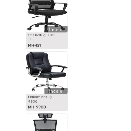
İncele
Ofis Koltuğu Fileli
121
MH-121
İncele
Makam Koltuğu
9900
MH-9900