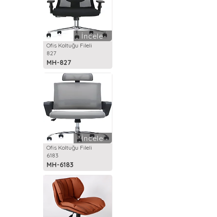
İncele
Ofis Koltuğu Fileli
827
MH-827
İncele
Ofis Koltuğu Fileli
6183
MH-6183