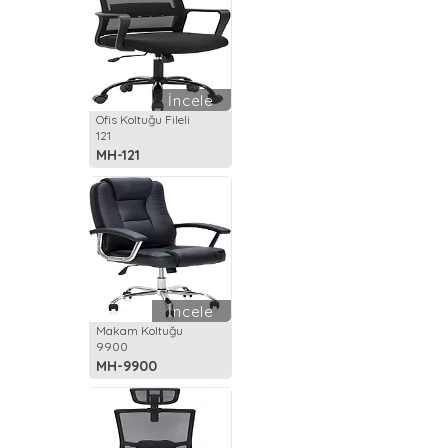
İncele
Ofis Koltuğu Fileli
121
MH-121
İncele
Makam Koltuğu
9900
MH-9900