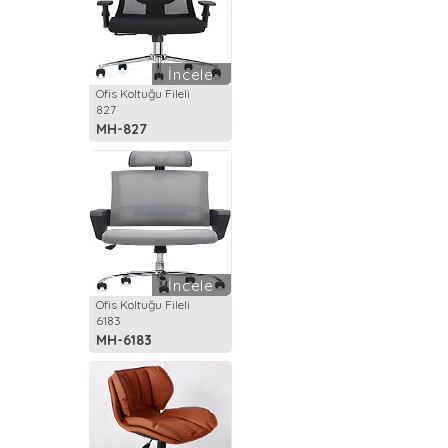
İncele
Ofis Koltuğu Fileli
827
MH-827
İncele
Ofis Koltuğu Fileli
6183
MH-6183