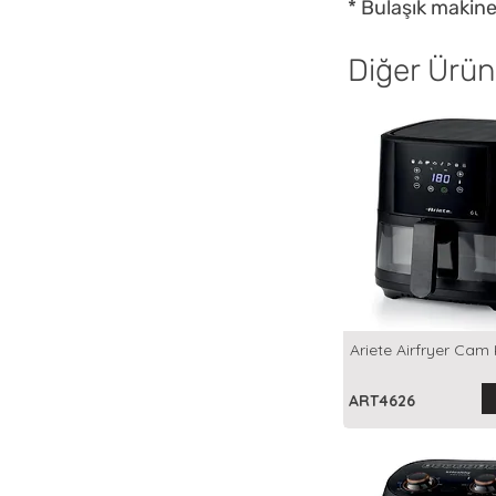
* Bulaşık makine
Diğer Ürün
Ariete Airfryer Cam 
ART4626