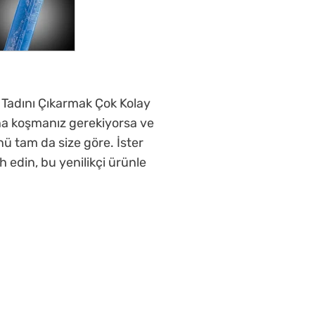
n Tadını Çıkarmak Çok Kolay
na koşmanız gerekiyorsa ve
ü tam da size göre. İster
h edin, bu yenilikçi ürünle