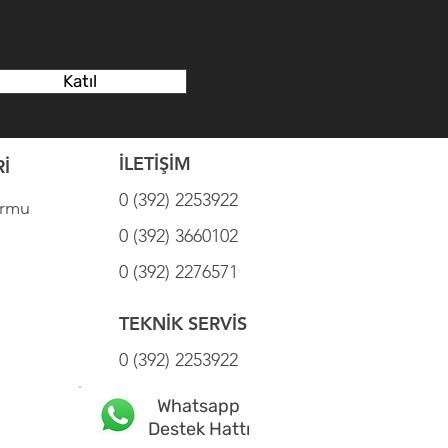
Katıl
İLETİŞİM
İ
0 (392) 2253922
ormu
0 (392) 3660102
0 (392) 2276571
TEKNİK SERVİS
0 (392) 2253922
Whatsapp
Destek Hattı