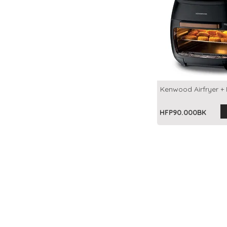
Kenwood Airfryer + F
HFP90.000BK