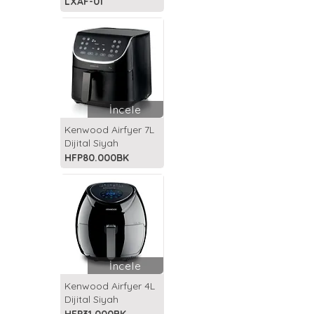
LXAF-01
İncele
Kenwood Airfyer 7L
Dijital Siyah
HFP80.000BK
İncele
Kenwood Airfyer 4L
Dijital Siyah