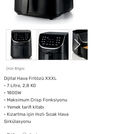
Ürün Bilgisi
Dijital Hava Fritözü XXXL
• 7 Litre, 2,8 KG
• 1800W
• Maksimum Crisp Fonksiyonu
• Yemek tarifi kitabı
• Kızartma için Hızlı Sıcak Hava
Sirkülasyonu