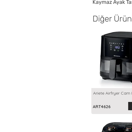
Kaymaz Ayak Ta
Diğer Ürün
Ariete Airfryer Cam 
ART4626