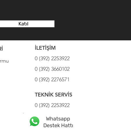
Katıl
İLETİŞİM
İ
0 (392) 2253922
ormu
0 (392) 3660102
0 (392) 2276571
TEKNİK SERVİS
0 (392) 2253922
Whatsapp
Destek Hattı