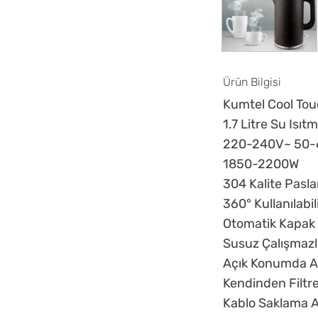
Ürün Bilgisi
Kumtel Cool To
1.7 Litre Su Isıt
220-240V~ 50-
1850-2200W
304 Kalite Pasl
360° Kullanılabil
Otomatik Kapak 
Susuz Çalışmazl
Açık Konumda Ak
Kendinden Filtre
Kablo Saklama A