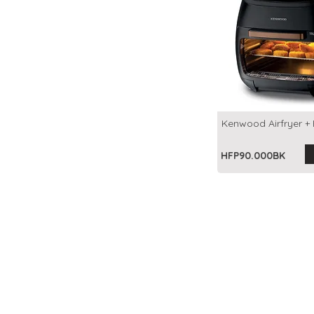
Kenwood Airfryer + F
HFP90.000BK