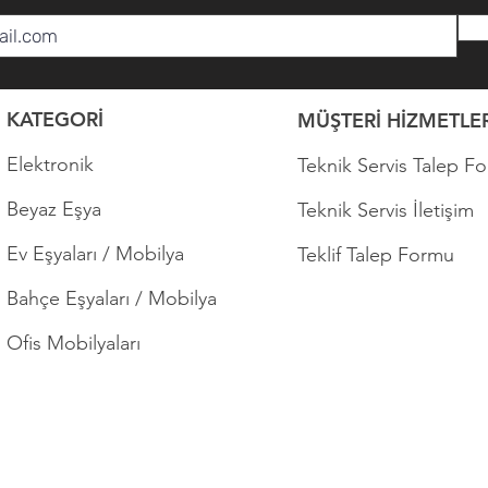
KATEGORİ
MÜŞTERİ HİZMETLER
Elektronik
Teknik Servis Talep F
Beyaz Eşya
Teknik Servis İletişim
Ev Eşyaları / Mobilya
Teklif Talep Formu
Bahçe Eşyaları / Mobilya
Ofis Mobilyaları
Copyright © 2023 Ali Edip & Oğlu Ltd. Tüm hakları saklıdır.