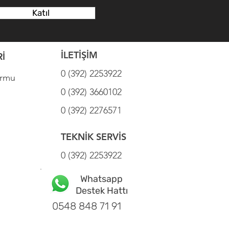
Katıl
İLETİŞİM
İ
0 (392) 2253922
ormu
0 (392) 3660102
0 (392) 2276571
TEKNİK SERVİS
0 (392) 2253922
Whatsapp
Destek Hattı
0548 848 71 91