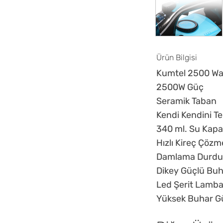
Ürün Bilgisi
Kumtel 2500 Wat
2500W Güç
Seramik Taban
Kendi Kendini T
340 ml. Su Kapa
Hızlı Kireç Çözm
Damlama Durdu
Dikey Güçlü Bu
Led Şerit Lamb
Yüksek Buhar G