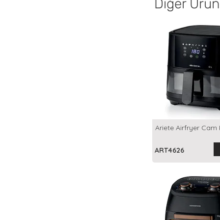
Diğer Ürün
Ariete Airfryer Cam 
ART4626