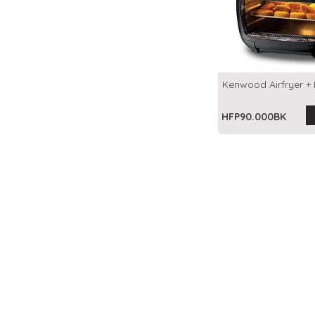
Kenwood Airfryer + F
HFP90.000BK