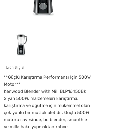
Ürün Bilgisi
**Güçlü Karıştırma Performansı İçin 500W
Motor**
Kenwood Blender with Mill BLP16.150BK
Siyah 500W, malzemeleri karıştırma,
karıştırma ve öğütme için mükemmel olan
çok yönlü bir mutfak aletidir. Güçlü 500W
motoru sayesinde, bu blender, smoothie
ve milkshake yapmaktan kahve