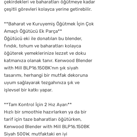
çekirdekleri ve baharatları öğütmeye kadar
çeşitli görevleri kolayca yerine getirebilir.
**Baharat ve Kuruyemiş Öğütmek İçin Çok
Amaçlı Öğütücü Ek Parça**
Öğütücü eki ile donatılan bu blender,
fındık, tohum ve baharatları kolayca
öğüterek yemeklerinize lezzet ve doku
katmanıza olanak tanır. Kenwood Blender
with Mill BLP16.150BK’nın şık siyah
tasarımı, herhangi bir mutfak dekoruna
uyum sağlayarak tezgahınıza şık ve
işlevsel bir katkı yapar.
**Tam Kontrol İçin 2 Hız Ayarı**
Hızlı bir smoothie hazırlarken ya da bir
tarif için taze baharatları öğütürken,
Kenwood Blender with Mill BLP16.150BK
Siyah 500W, mutfaktaki en iyi