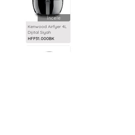
İncele
Kenwood Airfyer 4L
Dijital Siyah
HFP31.000BK
İncele
Kenwood Airfryer
XXL 5.5L Siyah
HFP50.000BK