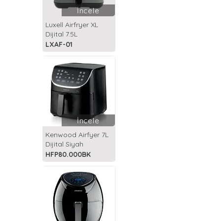
İncele
Luxell Airfryer XL
Dijital 7.5L
LXAF-01
İncele
Kenwood Airfyer 7L
Dijital Siyah
HFP80.000BK