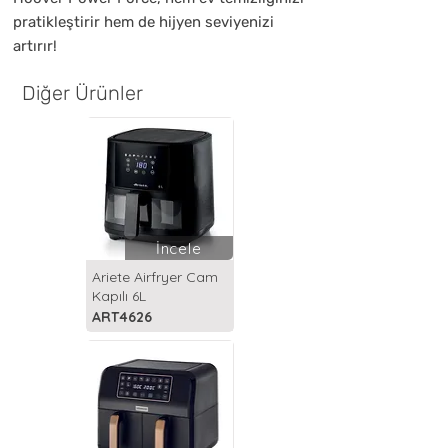
pratikleştirir hem de hijyen seviyenizi
artırır!
Diğer Ürünler
İncele
Ariete Airfryer Cam
Kapılı 6L
ART4626