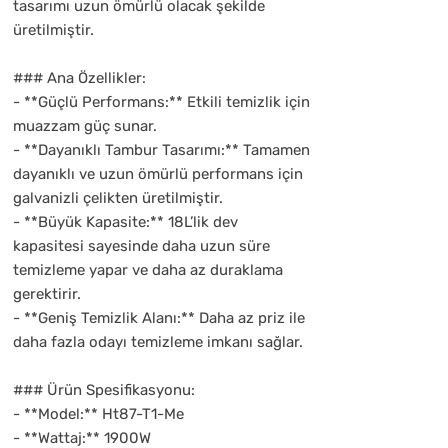
tasarımı uzun ömürlü olacak şekilde
üretilmiştir.
### Ana Özellikler:
- **Güçlü Performans:** Etkili temizlik için
muazzam güç sunar.
- **Dayanıklı Tambur Tasarımı:** Tamamen
dayanıklı ve uzun ömürlü performans için
galvanizli çelikten üretilmiştir.
- **Büyük Kapasite:** 18L’lik dev
kapasitesi sayesinde daha uzun süre
temizleme yapar ve daha az duraklama
gerektirir.
- **Geniş Temizlik Alanı:** Daha az priz ile
daha fazla odayı temizleme imkanı sağlar.
### Ürün Spesifikasyonu:
- **Model:** Ht87-T1-Me
- **Wattaj:** 1900W