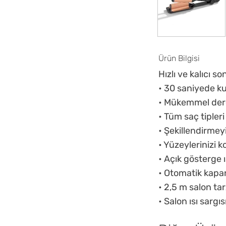
Ürün Bilgisi
Hızlı ve kalıcı s
• 30 saniyede ku
• Mükemmel dere
• Tüm saç tipleri
• Şekillendirmey
• Yüzeylerinizi 
• Açık gösterge
• Otomatik kap
• 2,5 m salon ta
• Salon ısı sargıs