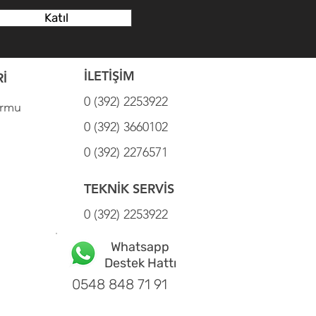
Katıl
İLETİŞİM
İ
0 (392) 2253922
ormu
0 (392) 3660102
0 (392) 2276571
TEKNİK SERVİS
0 (392) 2253922
Whatsapp
Destek Hattı
0548 848 71 91