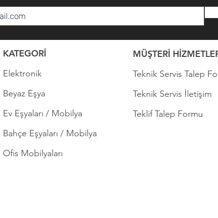
KATEGORİ
MÜŞTERİ HİZMETLER
Elektronik
Teknik Servis Talep F
Beyaz Eşya
Teknik Servis İletişim
Ev Eşyaları / Mobilya
Teklif Talep Formu
Bahçe Eşyaları / Mobilya
Ofis Mobilyaları
Copyright © 2023 Ali Edip & Oğlu Ltd. Tüm hakları saklıdır.