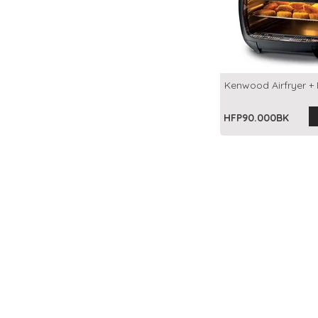
Kenwood Airfryer + F
HFP90.000BK