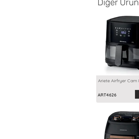
Diğer Ürün
Ariete Airfryer Cam 
ART4626