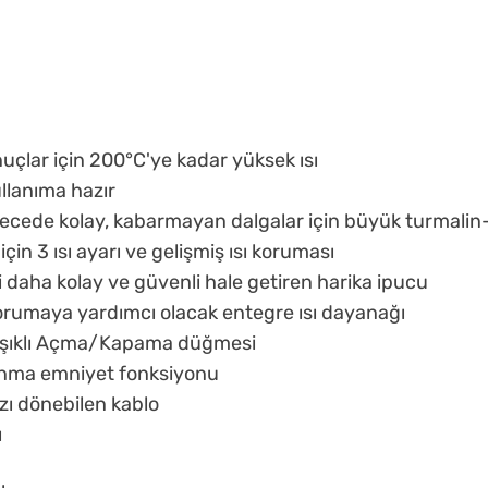
onuçlar için 200°C'ye kadar yüksek ısı
llanıma hazır
cede kolay, kabarmayan dalgalar için büyük turmalin-se
 için 3 ısı ayarı ve gelişmiş ısı koruması
i daha kolay ve güvenli hale getiren harika ipucu
korumaya yardımcı olacak entegre ısı dayanağı
 ışıklı Açma/Kapama düğmesi
anma emniyet fonksiyonu
rzı dönebilen kablo
ı