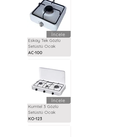
İncele
Eskay Tek Gözlü
Setüstü Ocak
AC-100
İncele
Kumtel 3 Gözlü
Setüstü Ocak
KO-123