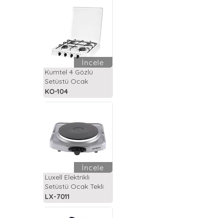
İncele
Kumtel 4 Gözlü
Setüstü Ocak
KO-104
İncele
Luxell Elektrikli
Setüstü Ocak Tekli
LX-7011