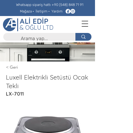
Whatsapp sipariş hattı
+90 (548) 848 71 91
Mağaza
·
İletişim
·
Yardım
ALİ EDİP
& OĞLU LTD
< Geri
Luxell Elektrikli Setüstü Ocak
Tekli
LX-7011