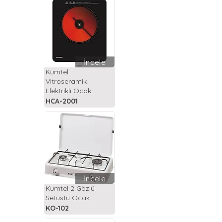
İncele
Kumtel
Vitroseramik
Elektrikli Ocak
HCA-2001
İncele
Kumtel 2 Gözlü
Setüstü Ocak
KO-102