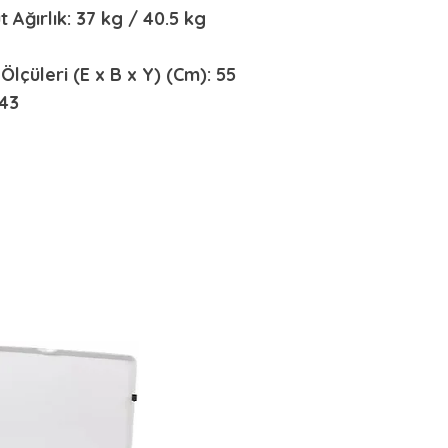
t Ağırlık: 37 kg / 40.5 kg
Ölçüleri (E x B x Y) (Cm): 55
143