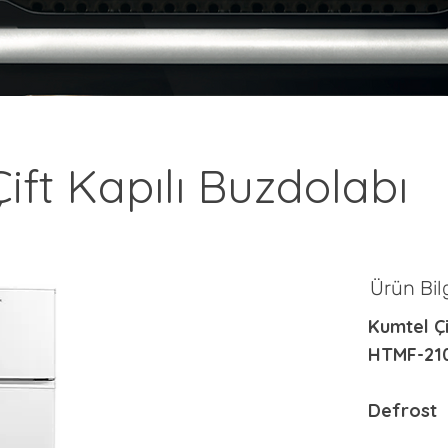
ift Kapılı Buzdolabı
Ürün Bilg
Kumtel Çi
HTMF-21
Defrost