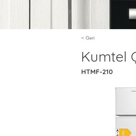
< Geri
Kumtel Ç
HTMF-210