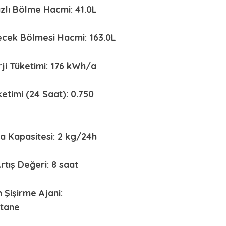
ızlı Bölme Hacmi: 41.0L
ecek Bölmesi Hacmi: 163.0L
erji Tüketimi: 176 kWh/a
ketimi (24 Saat): 0.750
 Kapasitesi: 2 kg/24h
Artış Değeri: 8 saat
 Şişirme Ajani:
tane