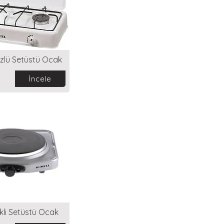
zlü Setüstü Ocak
İncele
ikli Setüstü Ocak