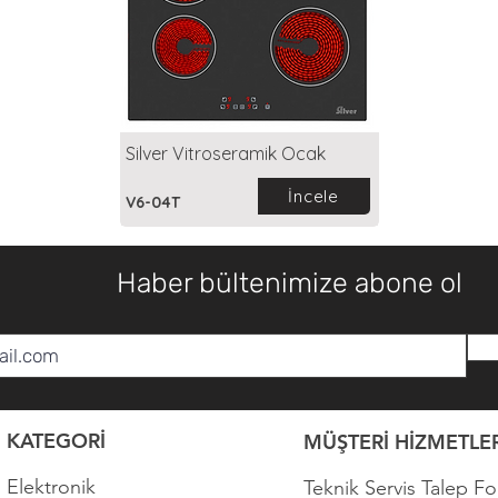
Silver Vitroseramik Ocak
İncele
V6-04T
Haber bültenimize abone ol
KATEGORİ
MÜŞTERİ HİZMETLER
Elektronik
Teknik Servis Talep F