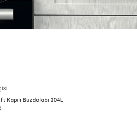
isi
ft Kapılı Buzdolabı 204L
0