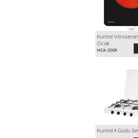
Kumtel Vitroserami
Ocak
HCA-2001
Kumtel 4 Gözlü Se