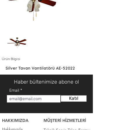
Ürün Bilgisi
Silver Tavan Vantilatörü AE-52022
Haber bültenimize abone ol
Email
Katıl
HAKKIMIZDA
MÜŞTERİ HİZMETLERİ
Hakkımızda