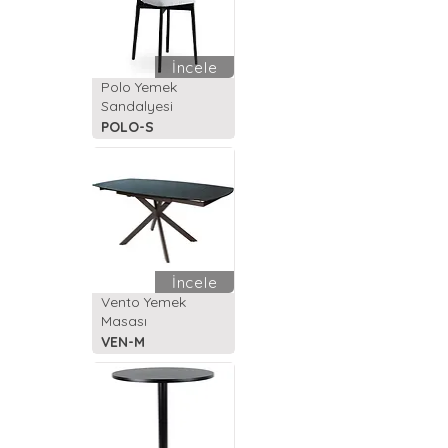
İncele
Polo Yemek
Sandalyesi
POLO-S
İncele
Vento Yemek
Masası
VEN-M