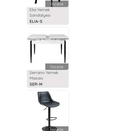
İncele
Elia Yemek
Sandalyesi
ELIA-S
İncele
Serrano Yemek
Masası
SER-M
İncele