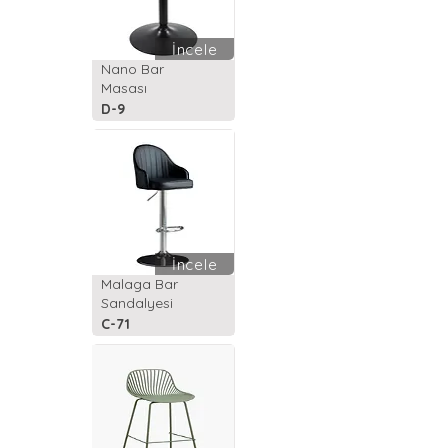
İncele
Nano Bar
Masası
D-9
İncele
Malaga Bar
Sandalyesi
C-71