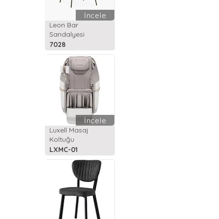
İncele
Leon Bar
Sandalyesi
7028
İncele
Luxell Masaj
Koltuğu
LXMC-01