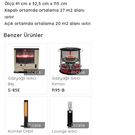
Ölçü:41 cm x 32,5 cm x 115 cm
Kapalı ortamda ortalama 27 m2 alanı
ısıtır.
Açık ortamda ortalama 20 m2 alanı ısıtır.
Benzer Ürünler
İncele
İncele
Gazyağlı Isıtıcı
Gazyağlı Isıtıcı
Bej
Kırmızı
S-85E
R95-B
İncele
İncele
Kumtel Orbit
Lounge Isıtıcı