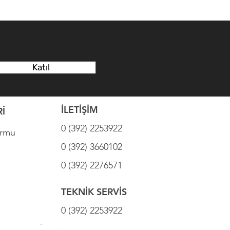
Katıl
İLETİŞİM
İ
0 (392) 2253922
ormu
0 (392) 3660102
0 (392) 2276571
TEKNİK SERVİS
0 (392) 2253922