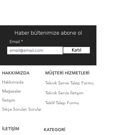
Haber bültenimize abone ol
Email
Katıl
HAKKIMIZDA
MÜŞTERİ HİZMETLERİ
Hakkımızda
Teknik Servis Talep Formu
Mağazalar
Teknik Servis İletişim
İletişim
Teklif Talep Formu
Sıkça Sorulan Sorular
İLETİŞİM
KATEGORİ