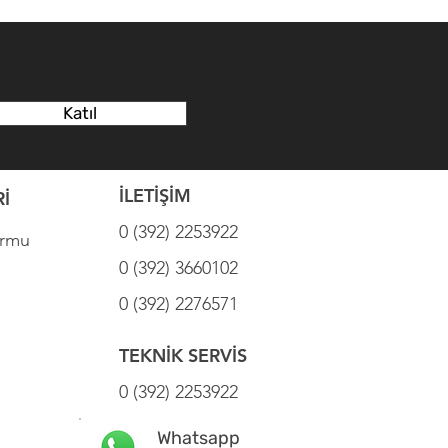
Katıl
İLETİŞİM
İ
0 (392) 2253922
ormu
0 (392) 3660102
0 (392) 2276571
TEKNİK SERVİS
0 (392) 2253922
Whatsapp