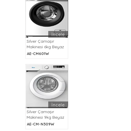
İncele
Silver Çamaşır
Makinesi 6kg Beyaz
AE-CM601W
İncele
Silver Çamaşır
Makinesi 9kg Beyaz
AE-CM-N309W