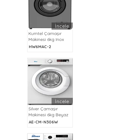
İncele
Kumtel Çamaşır
Makinesi 6kg Inox
HW6MAC-2
İncele
Silver Çamaşır
Makinesi 6kg Beyaz
AE-CM-N306W