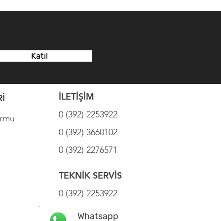
Katıl
İLETİŞİM
İ
0 (392) 2253922
ormu
0 (392) 3660102
0 (392) 2276571
TEKNİK SERVİS
0 (392) 2253922
Whatsapp