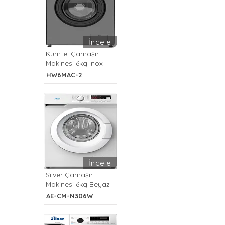
İncele
Kumtel Çamaşır
Makinesi 6kg Inox
HW6MAC-2
İncele
Silver Çamaşır
Makinesi 6kg Beyaz
AE-CM-N306W