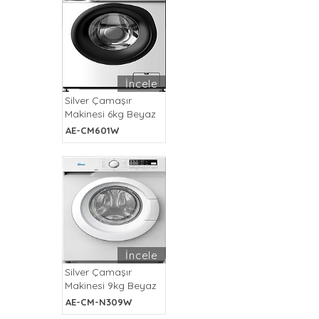
İncele
Silver Çamaşır
Makinesi 6kg Beyaz
AE-CM601W
İncele
Silver Çamaşır
Makinesi 9kg Beyaz
AE-CM-N309W