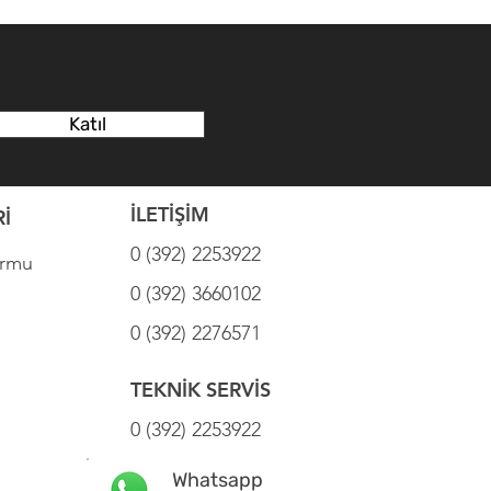
Katıl
İLETİŞİM
İ
0 (392) 2253922
ormu
0 (392) 3660102
0 (392) 2276571
TEKNİK SERVİS
0 (392) 2253922
Whatsapp