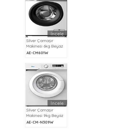
İncele
Silver Çamaşır
Makinesi 6kg Beyaz
AE-CM601W
İncele
Silver Çamaşır
Makinesi 9kg Beyaz
AE-CM-N309W