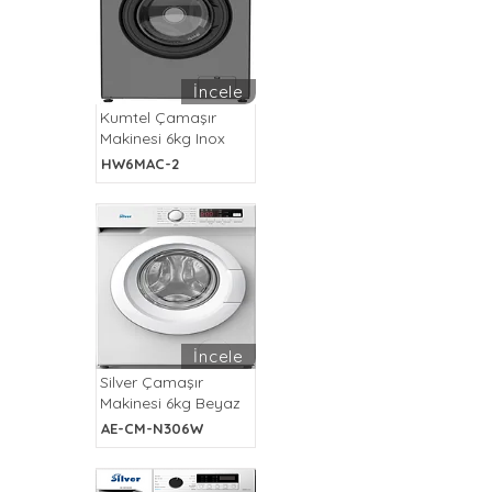
İncele
Kumtel Çamaşır
Makinesi 6kg Inox
HW6MAC-2
İncele
Silver Çamaşır
Makinesi 6kg Beyaz
AE-CM-N306W