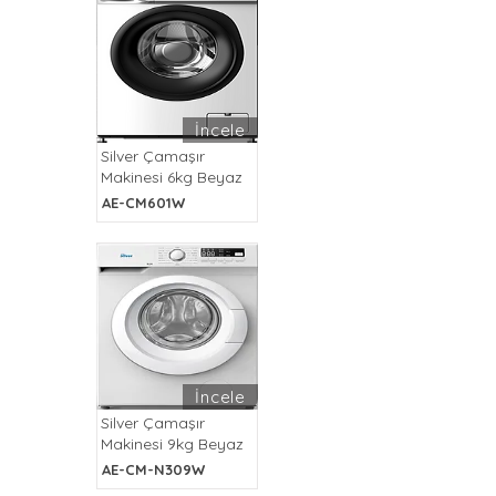
İncele
Silver Çamaşır
Makinesi 6kg Beyaz
AE-CM601W
İncele
Silver Çamaşır
Makinesi 9kg Beyaz
AE-CM-N309W