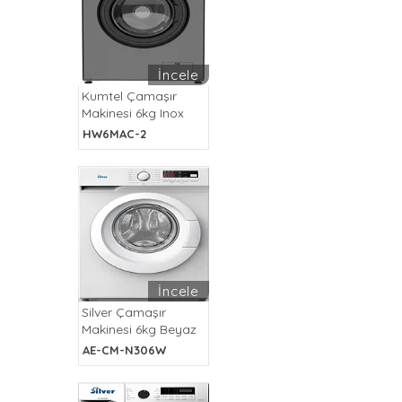
İncele
Kumtel Çamaşır
Makinesi 6kg Inox
HW6MAC-2
İncele
Silver Çamaşır
Makinesi 6kg Beyaz
AE-CM-N306W