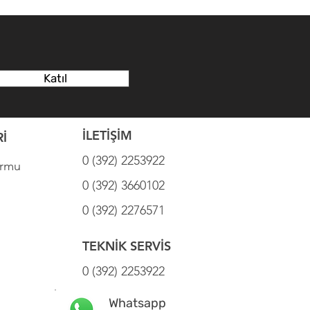
Katıl
İLETİŞİM
İ
0 (392) 2253922
ormu
0 (392) 3660102
0 (392) 2276571
TEKNİK SERVİS
0 (392) 2253922
Whatsapp