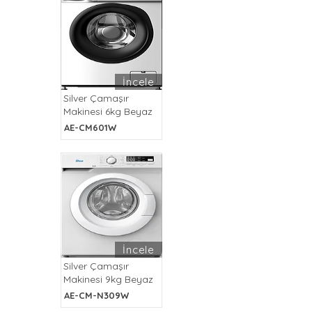
İncele
Silver Çamaşır
Makinesi 6kg Beyaz
AE-CM601W
İncele
Silver Çamaşır
Makinesi 9kg Beyaz
AE-CM-N309W