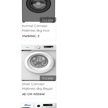
İncele
Kumtel Çamaşır
Makinesi 6kg Inox
HW6MAC-2
İncele
Silver Çamaşır
Makinesi 6kg Beyaz
AE-CM-N306W