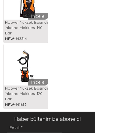
İncele
Hoover Yüksek Basınçlı
Yıkama Makinesi 140
Bar
HPW-M2214
İncele
Hoover Yüksek Basınçlı
Yıkama Makinesi 120
Bar
HPW-M1612
Haber bültenimize abone ol
Email