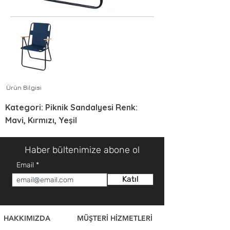
Galeri dışı
Ürün Bilgisi
Kategori: Piknik Sandalyesi Renk:
Mavi, Kırmızı, Yeşil
Haber bültenimize abone ol
Email
Katıl
HAKKIMIZDA
MÜŞTERİ HİZMETLERİ