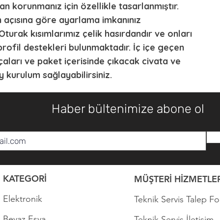
an korunmanız için özellikle tasarlanmıştır.
ın açısına göre ayarlama imkanınız
Oturak kısımlarımız çelik hasırdandır ve onları
rofil destekleri bulunmaktadır. İç içe geçen
çaları ve paket içerisinde çıkacak civata ve
ay kurulum sağlayabilirsiniz.
Haber bültenimize abone ol
KATEGORİ
MÜŞTERİ HİZMETLER
Elektronik
Teknik Servis Talep F
Beyaz Eşya
Teknik Servis İletişim