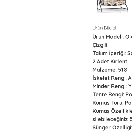
Ürün Bilgisi
Ürün Modeli: Ol
Çizgili
Takım İçeriği: S
2 Adet Kırlent
Malzeme: 51Ø
İskelet Rengi: A
Minder Rengi: Ye
Tente Rengi: Po
Kumaş Türü: P
Kumaş Özellikle
silebileceğiniz ö
Sünger Özelliği