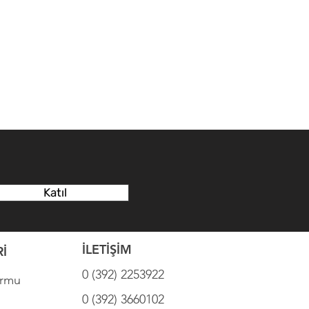
Katıl
İLETİŞİM
İ
0 (392) 2253922
ormu
0 (392) 3660102