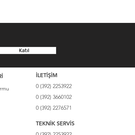
Katıl
İLETİŞİM
İ
0 (392) 2253922
ormu
0 (392) 3660102
0 (392) 2276571
TEKNİK SERVİS
0 (392) 2253922