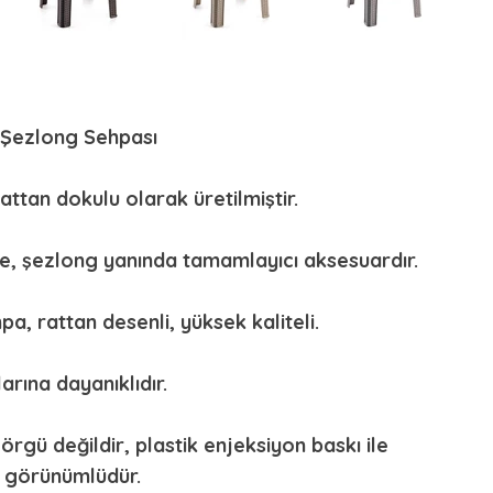
 Şezlong Sehpası
attan dokulu olarak üretilmiştir.
e, şezlong yanında tamamlayıcı aksesuardır.
a, rattan desenli, yüksek kaliteli.
arına dayanıklıdır.
örgü değildir, plastik enjeksiyon baskı ile
n görünümlüdür.