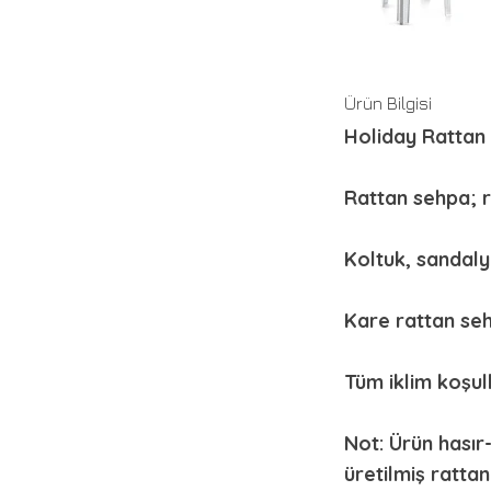
Ürün Bilgisi
Holiday Rattan
Rattan sehpa; r
Koltuk, sandaly
Kare rattan sehp
Tüm iklim koşull
Not: Ürün hasır-
üretilmiş ratta