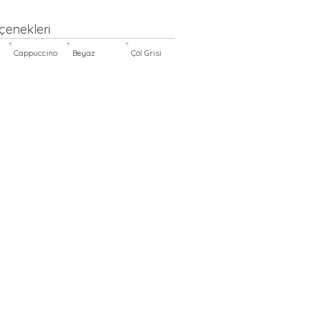
çenekleri
Cappuccino
Beyaz
Çöl Grisi