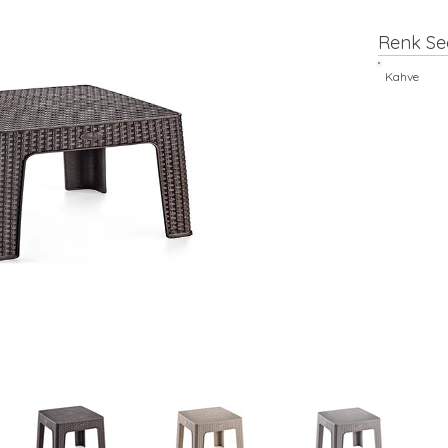
Renk Se
Kahve