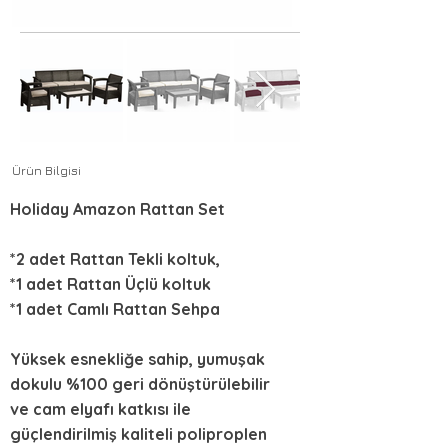
Ürün Bilgisi
Holiday Amazon Rattan Set
*2 adet Rattan Tekli koltuk,
*1 adet Rattan Üçlü koltuk
*1 adet Camlı Rattan Sehpa
Yüksek esnekliğe sahip, yumuşak
dokulu %100 geri dönüştürülebilir
ve cam elyafı katkısı ile
güçlendirilmiş kaliteli poliproplen