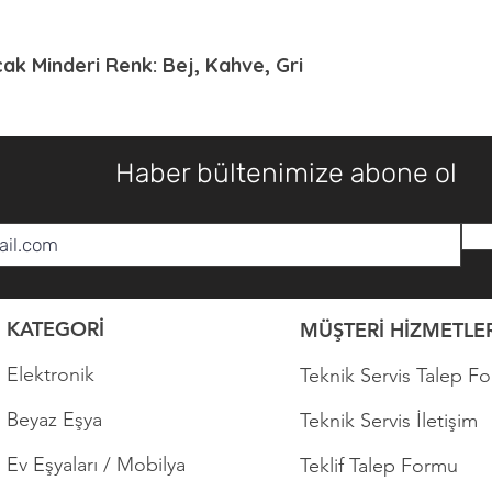
cak Minderi Renk: Bej, Kahve, Gri
Haber bültenimize abone ol
KATEGORİ
MÜŞTERİ HİZMETLER
Elektronik
Teknik Servis Talep F
Beyaz Eşya
Teknik Servis İletişim
Ev Eşyaları / Mobilya
Teklif Talep Formu