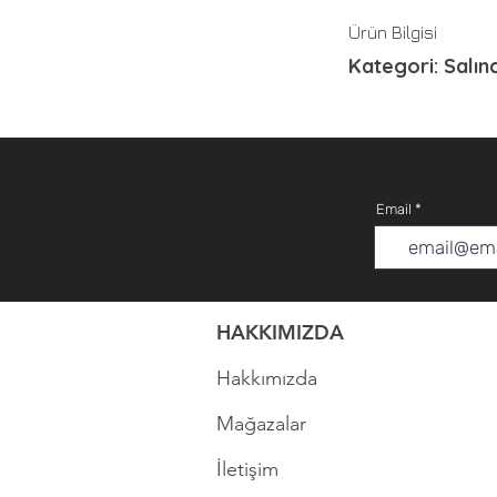
Ürün Bilgisi
Kategori: Salın
Email
HAKKIMIZDA
Hakkımızda
Mağazalar
İletişim