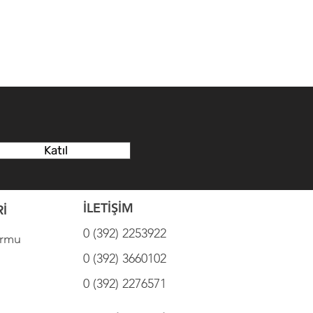
Katıl
İLETİŞİM
İ
0 (392) 2253922
ormu
0 (392) 3660102
0 (392) 2276571