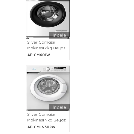
İncele
Silver Çamaşır
Makinesi 6kg Beyaz
AE-CM601W
İncele
Silver Çamaşır
Makinesi 9kg Beyaz
AE-CM-N309W