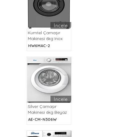
İncele
Kumtel Çamaşır
Makinesi 6kg Inox
HW6MAC-2
İncele
Silver Çamaşır
Makinesi 6kg Beyaz
AE-CM-N306W